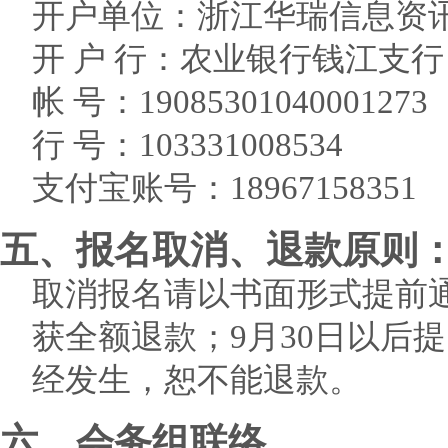
开户单位：浙江华瑞信息资
开 户 行：农业银行钱江支行
帐 号：19085301040001273
行 号：103331008534
支付宝账号：18967158351
五、报名取消、退款原则
取消报名请以书面形式提前通
获全额退款；9月30日以后
经发生，恕不能退款。
六、会务组联络