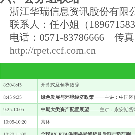
浙江华瑞信息资讯股份有限
联系人：任小姐（1896715
电话：0571-83786666 传真
http://rpet.ccf.com.cn
8:30-8:45
开幕式及领导致辞
8:45-9:25
绿色发展与环境经济政策
——主讲：中国环保
9:25-10:05
中期大类资产配置展望
——主讲：永安期货研
10:05-10:20
茶休
10:20-11:00
全球PX-PTA供需格局解析及后期走势研判