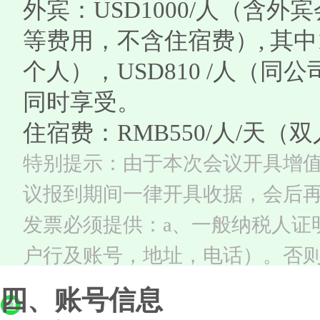
外宾：USD1000/人（含
等费用，不含住宿费）, 其中10
个人），USD810 /人（
同时享受。
住宿费：RMB550/人/天（双
特别提示：由于本次会议开具增
议报到期间一律开具收据，会后
发票必须提供：a、一般纳税人证
户行及账号，地址，电话）。否
四、账号信息