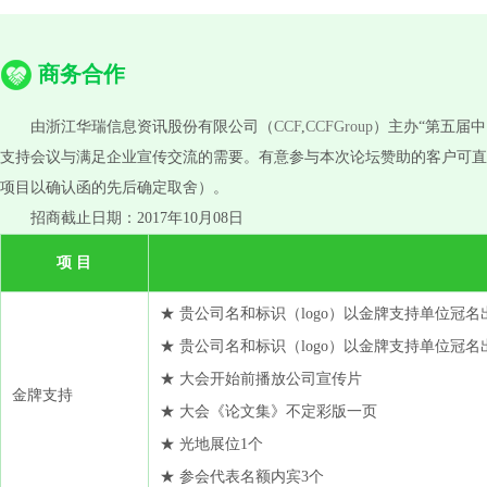
商务合作
由浙江华瑞信息资讯股份有限公司（
CCF
,
CCFGroup
）主办“第五届中
支持会议与满足企业宣传交流的需要。有意参与本次论坛赞助的客户可直
项目以确认函的先后确定取舍）。
招商截止日期：2017年10月08日
项 目
★ 贵公司名和标识（logo）以金牌支持单位冠
★ 贵公司名和标识（logo）以金牌支持单位冠
★ 大会开始前播放公司宣传片
金牌支持
★ 大会《论文集》不定彩版一页
★ 光地展位1个
★ 参会代表名额内宾3个