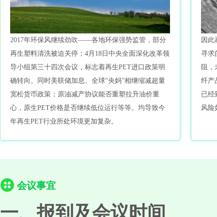
2017年环保风继续劲吹——各地环保强势监管，部分
因此
再生塑料清洗被迫关停；4月18日中央全面深化改革领
寻求
导小组第三十四次会议，标志着再生PET进口政策明
阻，
确转向。同时美联储加息、全球“央妈”相继缩减超量
纤产
宽松货币政策；原油减产协议能否重塑拉升油价重
已经
心，原生PET价格是否继续低位运行等等。均导致今
风险
年再生PET行业所处环境更加复杂。
会议事宜
一、报到及会议时间