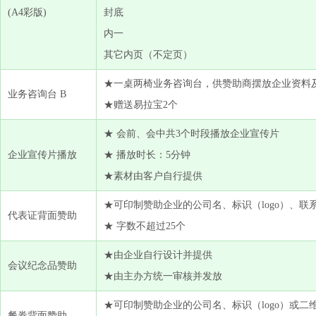
(A4彩版)
封底
内一
其它内页（不定页）
★一桌两椅业务咨询台，供赞助商摆放企业资料
业务咨询台 B
★赠送易拉宝2个
★ 会前、会中共3个时段播放企业宣传片
企业宣传片播放
★ 播放时长：5分钟
★素材由客户自行提供
★可印制赞助企业的公司名、标识（logo）、
代表证背面赞助
★ 字数不超过25个
★由企业自行设计并提供
会议纪念品赞助
★由主办方统一审核并发放
★可印制赞助企业的公司名、标识（logo）或二
餐券背面赞助