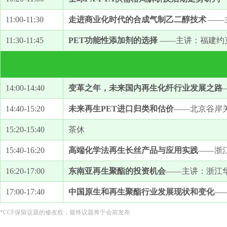
11:00-11:30
走进商业化时代的合成气制乙二醇技术
——
11:30-11:45
PET功能性添加剂的选择
——主讲：福建约
14:00-14:40
变革之年，未来国内再生化纤行业发展之路
14:40-15:20
未来再生PET进口归类和估价
——北京谷岸关
15:20-15:40
茶休
15:40-16:20
高端化学法再生长丝产品与应用实践
——浙
16:20-17:00
东南亚再生聚酯的投资机会
——主讲：浙江华
17:00-17:40
中国原生和再生聚酯行业发展现状和变化
—
*CCF保留议题的修改权，最终议题将于会前发布