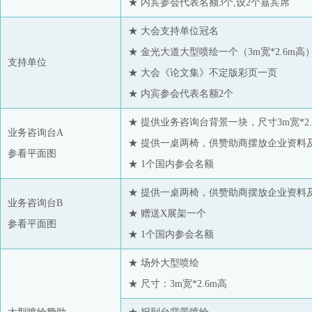
★ 内宾参会代表名额3个,设2个嘉宾席
★ 大会支持单位冠名
★ 金光大道大型喷绘一个（3m宽*2.6m高
支持单位
★ 大会《论文集》不定版彩页一页
★ 内宾参会代表名额2个
★ 提供业务咨询台背景一块，尺寸3m宽*2.
业务咨询台A
★ 提供一桌两椅，供赞助商摆放企业资料
参看平面图
★ 1个国内参会名额
★ 提供一桌两椅，供赞助商摆放企业资料
业务咨询台B
★ 赠送X展架一个
参看平面图
★ 1个国内参会名额
★ 场外大型喷绘
★ 尺寸：3m宽*2.6m高