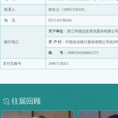
·联系人
林女士（18967158329）
·电 话
0571-83786581
开户单位
：浙江华瑞信息资讯股份有限公
·银行电汇
开 户 行
：中国农业银行股份有限公司杭州
账 号
：19085301040001273
支付宝账号
18967158351
往届回顾