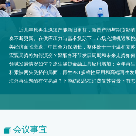
近几年原再生涤短产能新旧更替，新晋产能与期货影响
奏不断更新。在供应压力与需求复苏下，市场充满机遇和挑战
美经济面临衰退、中国全力保增长，整体处于一个温和复苏
宏观局势将如何演变？聚酯各环节发展周期和未来走势如何
领域发展情况如何？原生涤短金融工具应用增加；今年再生
料紧缺两头受挤的局面，再生PET多样性应用和高端再生发
海外再生聚酯有何亮点？下游纺织品在消费复苏背景下有怎
会议事宜