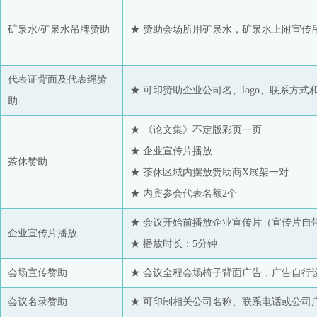
矿泉水/矿泉水吊牌赞助
★ 赞助会场所用矿泉水，矿泉水上附宣传
代表证背面及代表绳赞
★ 可印赞助企业公司名、logo、联系方式
助
★ 《论文集》不定版彩页一页
★ 企业宣传片播放
茶休赞助
★ 茶休区域内摆放赞助商X展架一对
★ 内宾参会代表名额2个
★ 会议开始前播放企业宣传片（宣传片自
企业宣传片播放
★ 播放时长：5分钟
会场宣传赞助
★ 会议全程会场椅子背面广告，广告自行设计（
会议名录赞助
★ 可印制相关公司名称、联系电话或公司